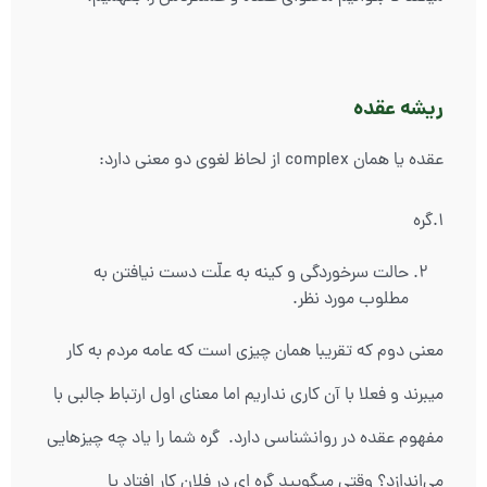
ریشه عقده
عقده یا همان complex از لحاظ لغوی دو معنی دارد:
1.گره
حالت سرخوردگی و کینه به علّت دست نیافتن به
مطلوب مورد نظر.
معنی دوم که تقریبا همان چیزی است که عامه مردم به کار
میبرند و فعلا با آن کاری نداریم اما معنای اول ارتباط جالبی با
مفهوم عقده در روانشناسی دارد. گره شما را یاد چه چیزهایی
می‌اندازد؟ وقتی می­گویید گره ای در فلان کار افتاد یا