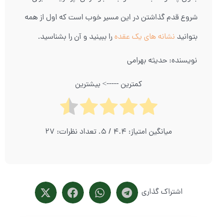
شروع قدم گذاشتن در این مسیر خوب است که اول از همه
بتوانید
نشانه های یک عقده
را ببینید و آن را بشناسید.
نویسنده: حدیثه بهرامی
کمترین -----> بیشترین
میانگین امتیاز:
4.4
/ 5. تعداد نظرات:
27
اشتراک گذاری