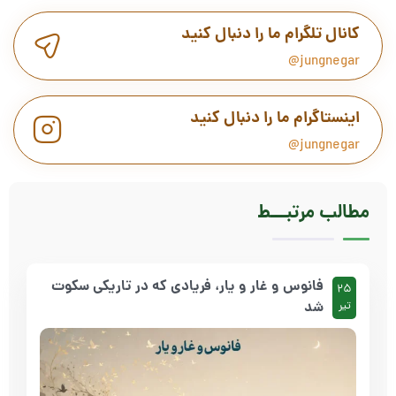
کانال تلگرام ما را دنبال کنید
jungnegar@
اینستاگرام ما را دنبال کنید
jungnegar@
مطالب
مرتبـــط
فانوس و غار و یار، فریادی که در تاریکی سکوت
25
شد
تیر