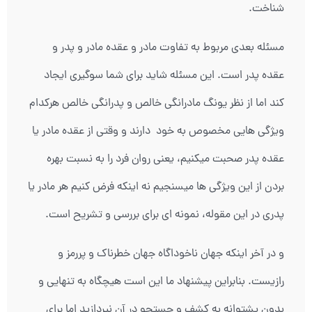
شناخت.
مسئله بعدی مربوط به تفاوت مادر و عقده مادر و پدر و
عقده پدر است. این مسئله شاید برای شما سوگیری ایجاد
کند اما از نظر یونگ مادرانگی خالص و پدرانگی خالص هرکدام
ویژگی هایی مخصوص به خود دارند و وقتی از عقده مادر یا
عقده پدر صحبت می‎کنیم، یعنی روان فرد را به نسبت بهره
بردن از این ویژگی ها میسنجیم نه اینکه فرض کنیم هر مادر یا
پدری در این مقوله، نمونه ای برای بررسی و تشریح است.
و در آخر اینکه جهان ناخوداگاه جهان خطرناک و پررمز و
رازیست. بنابراین پیشنهاد ما این است هیچگاه به تنهایی و
بدون پشتوانه به کشف و جستجو در آن نپردازید اما برای