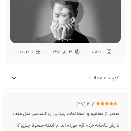
مقالات
3 آبان 1401
11 دقیقه
فهرست مطالب
)
27
(
4.4
بعضی از مفاهیم و اصطلاحات بنیادین روانشناسی مثل عقده
با زبان عامیانه مردم گره خورده اند. با اینکه معمولا چیزی که