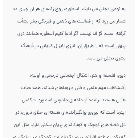
به نوعی تجلی می یابند. اسطوره، روح زنده ی هر آن چیزی به
شمار می رود که از فعالیت های ذهنی و فیزیکی بشر نشأت
گرفته است. گزاف نیست اگر ادعا کنیم اسطوره همانند دری
پنهان است که از طریق آن، انرژی لایزال کیهانی در فرهنگ
بشری تجلی می یابد.
دین، فلسفه و هنر، اشکال اجتماعیِ تاریخی و اولیه،
اکتشافات مهم علمی و فنی و رویاهای شبانه، همه حباب
هایی هستند برآمده از حلقه ی جادویی اسطوره. شگفتی
اینجا است که نیروی برانگیزاننده ی هسته ی خلاق درون، در
دل قصه های کوچک و کودکانه ی پریان سکنی دارد، مثل این
که بگوییم طعم اقیانوس در یک قطره ی کوچک و راز زندگی در