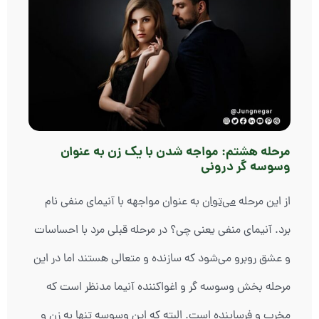
مرحله هشتم: مواجه شدن با یک زن به عنوان
وسوسه گر درونی
از این مرحله
می‌توان
به عنوان مواجهه با آنیمای منفی نام
برد. آنیمای منفی یعنی چی؟ در مرحله قبلی مرد با احساسات
و عشق روبرو می‌شود که سازنده و متعالی هستند اما در این
مرحله بخش وسوسه گر و اغواکننده آنیما مدنظر است که
مخرب و فرساینده است. البته که این وسوسه تنها به زن و