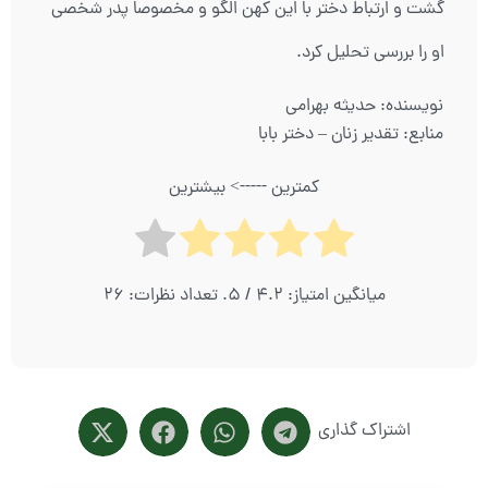
گشت و ارتباط دختر با این کهن الگو و مخصوصا پدر شخصی
او را بررسی تحلیل کرد.
نویسنده: حدیثه بهرامی
منابع: تقدیر زنان – دختر بابا
کمترین -----> بیشترین
میانگین امتیاز:
4.2
/ 5. تعداد نظرات:
26
اشتراک گذاری