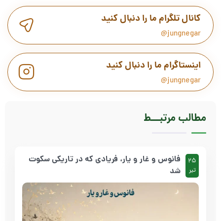
کانال تلگرام ما را دنبال کنید
jungnegar@
اینستاگرام ما را دنبال کنید
jungnegar@
مطالب
مرتبـــط
فانوس و غار و یار، فریادی که در تاریکی سکوت
25
شد
تیر