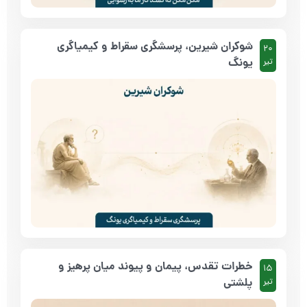
شوکران شیرین، پرسشگری سقراط و کیمیاگری
20
یونگ
تیر
خطرات تقدس، پیمان و پیوند میان پرهیز و
15
پلشتی
تیر