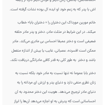
احساساتش، بدنش، زنان دیگر و مردان دیگر دارد از رابطه
اش با پدر که به زعم خود او ایده آل بوده نشات گرفته است.
خانم مورین مورداک این دختران را « دختران بابا» خطاب
میکند. در این شرایط در مثلث مادر، دختر و پدر مادر حلقه
ضعیفی است و دختر عمبقا احساس بی مادری می‌کند. مادر
ممکن است افسرده، عصبانی، غایب یا بیش از اندازه منفعل
باشد و دختر به طور کلی به قدر کافی مادرانگی دریافت نکند.
دختر بابا عموما نه تنها نسبت به مادر خود بلکه نسبت به
زنان نظری منفی دارد و دنیای پدر و ارزش ای مردانه را به
دنیای مادر ترجیح می‌دهد. هویت این دختر محدود به آن
احساساتی است که پدرش به او اجازه می‌دهد آن‌ها را ابراز