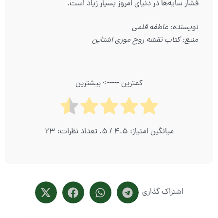
فشار سایه‌ها در دنیای امروز بسیار زیاد است.
نویسنده: عاطفه قلمی
منبع: کتاب نقشه روح موری اشتاین
کمترین -----> بیشترین
میانگین امتیاز:
4.5
/ 5. تعداد نظرات:
23
اشتراک گذاری