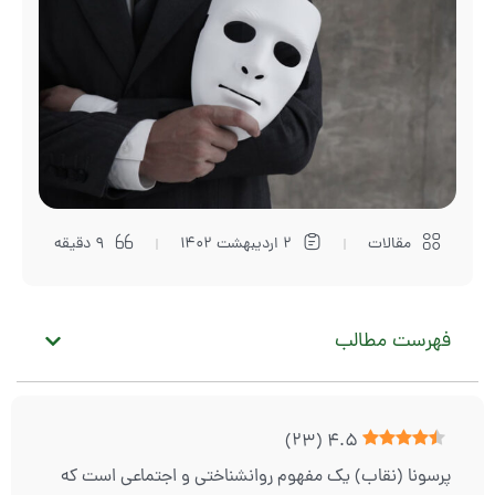
مقالات
2 اردیبهشت 1402
9 دقیقه
فهرست مطالب
)
23
(
4.5
پرسونا (نقاب) یک مفهوم روانشناختی و اجتماعی است که