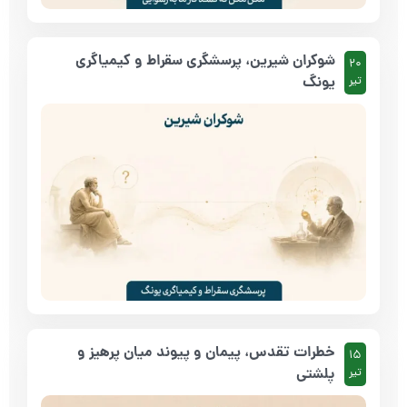
شوکران شیرین، پرسشگری سقراط و کیمیاگری
20
یونگ
تیر
خطرات تقدس، پیمان و پیوند میان پرهیز و
15
پلشتی
تیر