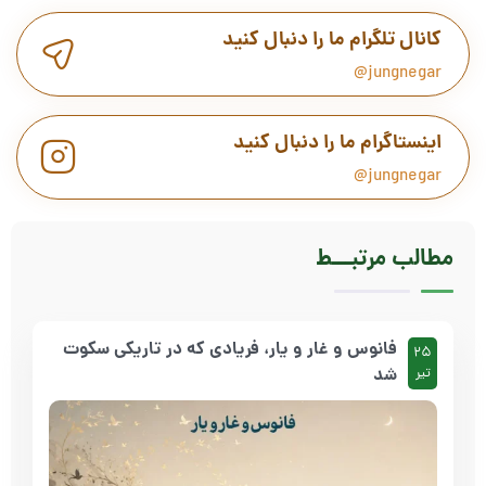
کانال تلگرام ما را دنبال کنید
jungnegar@
اینستاگرام ما را دنبال کنید
jungnegar@
مطالب
مرتبـــط
فانوس و غار و یار، فریادی که در تاریکی سکوت
25
شد
تیر