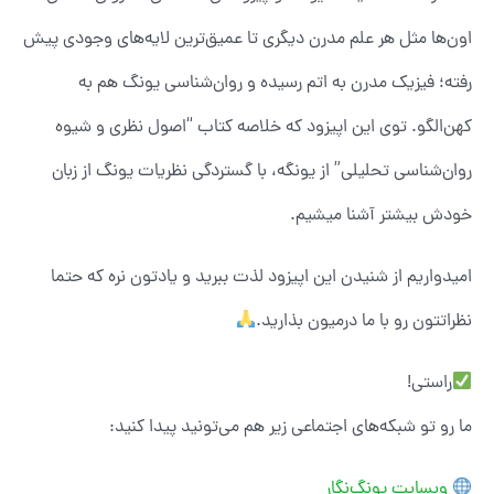
اون‌ها مثل هر علم مدرن دیگری تا عمیق‌ترین لایه‌های وجودی پیش
رفته؛ فیزیک مدرن به اتم رسیده و روان‌شناسی یونگ هم به
کهن‌الگو. توی این اپیزود که خلاصه کتاب “اصول نظری و شیوه
روان‌شناسی تحلیلی” از یونگه، با گستردگی نظریات یونگ از زبان
خودش بیشتر آشنا میشیم.
امیدواریم از شنیدن این اپیزود لذت ببرید ‌و یادتون نره که حتما
نظراتتون رو با ما درمیون بذارید.
راستی!
ما رو تو شبکه‌های اجتماعی زیر هم می‌تونید پیدا کنید:
وبسایت یونگ‌نگار