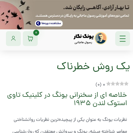
0
یک روش خطرناک
)
0
(
0
خلاصه ای از سخنرانی یونگ در کلینیک تاوی
استوک لندن ۱۹۳۵
نظریات یونگ به عنوان یکی از پیچیده‌ترین نظریات روانشناختی
معاصر شناخته میشه، یونگ و پیروانش معتقدن که روان‌شناسی