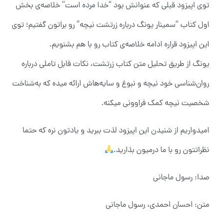
توی اپیزود قبلی که عنوانش بود “خدا مرده است” خلاصه‌ی بخش
اول کتاب “سمینار یونگ درباره زرتشت نیچه” رو براتون گفتیم؛ توی
این اپیزود قراره ادامه‌ خلاصه‌ی کتاب رو با هم بشنویم.
یونگ از طریق تحلیل متن کتاب زرتشت، نکات قابل تاملی درباره
روان‌شناسی خود نیچه و نبوغ و سایه‌هاش ارائه میده که به‌شناخت
شخصیت نیچه کمک فراوونی میکنه.
امیدواریم از شنیدن این اپیزود لذت ببرید ‌و یادتون نره که حتما
نظراتتون رو با ما درمیون بذارید.
صدا: رسول ماجانی
متن: احسان احمدی، رسول ماجانی