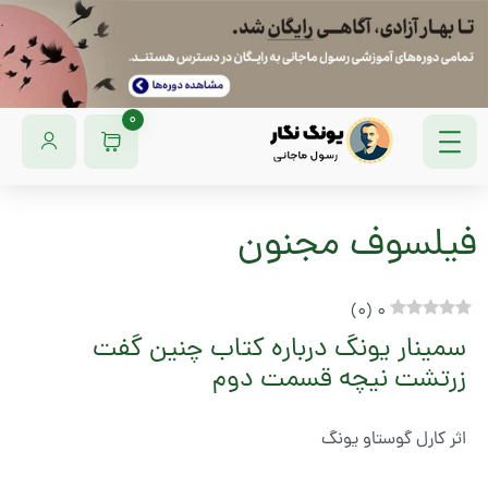
0
فیلسوف مجنون
)
0
(
0
سمینار یونگ درباره کتاب چنین گفت
زرتشت نیچه قسمت دوم
اثر کارل گوستاو یونگ