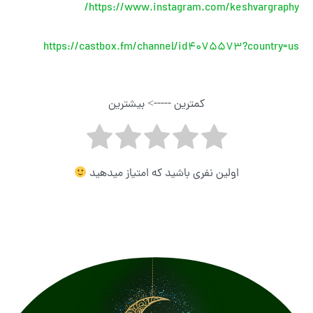
https://www.instagram.com/keshvargraphy/
https://castbox.fm/channel/id4075573?country=us
کمترین -----> بیشترین
اولین نفری باشید که امتیاز میدهید