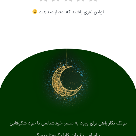
اولین نفری باشید که امتیاز میدهید
یونگ نگار راهی برای ورود به مسیر خودشناسی تا خود شکوفایی
بر اساس نظریات کارل گوستاو یونگ