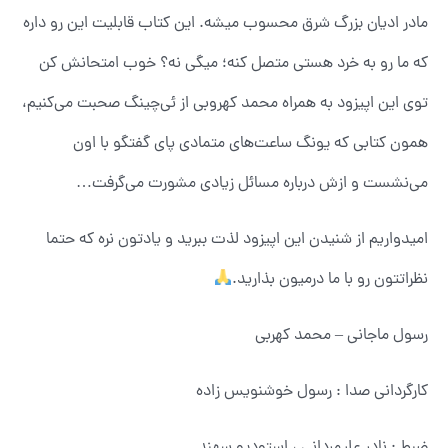
مادر ادیان بزرگ شرق محسوب میشه. این کتاب قابلیت این رو داره
که ما رو به خرد هستی متصل کنه؛ میگی نه؟ خوب امتحانش کن
توی این اپیزود به همراه محمد کهروبی از ئی‌چینگ صحبت می‌کنیم،
همون کتابی که یونگ ساعت‌های متمادی پای گفتگو با اون
می‌نشست و ازش درباره مسائل زیادی مشورت می‌گرفت…
امیدواریم از شنیدن این اپیزود لذت ببرید ‌و یادتون نره که حتما
نظراتتون رو با ما درمیون بذارید.
رسول ماجانی – محمد کهربی
کارگردانی صدا : رسول خوشنویس زاده