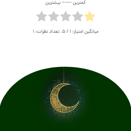
کمترین -----> بیشترین
میانگین امتیاز:
1
/ 5. تعداد نظرات:
1