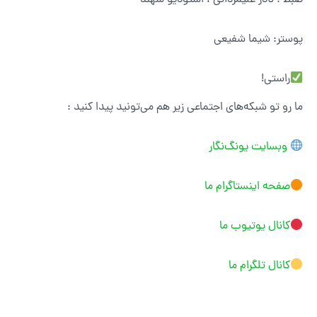
ضبط : نادر علیمردانی ، استودیو سهند
پوستر: شیما شفیعی
راستی!
ما رو تو شبکه‌های اجتماعی زیر هم می‌تونید پیدا کنید :
وبسایت یونگ‌نگار
صفحه اینستاگرام ما
کانال یوتیوب ما
کانال تلگرام ما