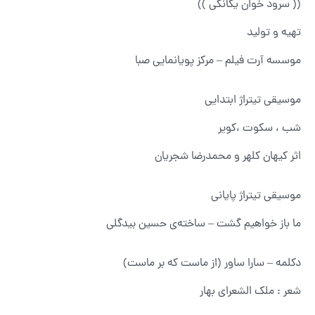
(( سرود خوان یگانگى ))
تهیه و تولید
موسسه آرت فیلم – مرکز پویانمایی صبا
موسیقی تیتراژ ابتدایی
شب ، سکوت ،کویر
اثر کیهان کلهر و محمدرضا شجریان
موسیقی تیتراژ پایانی
ما باز خواهیم گشت – ساخته‌ی حسین بیدگلی
دکلمه – سارا ساور (از ماست که بر ماست)
شعر : ملک الشعرای بهار