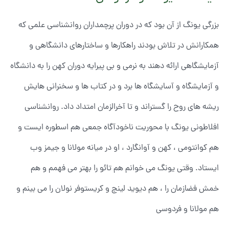
بزرگی یونگ از آن بود که در دوران پرچمداران روانشناسی علمی که
همکارانش در تلاش بودند راهکارها و ساختارهای دانشگاهی و
آزمایشگاهی ارائه دهند به نرمی و بی پیرایه دوران کهن را به دانشگاه
و آزمایشگاه و آسایشگاه ها برد و در کتاب ها و سخنرانی هایش
ریشه های روح را گستراند و تا آخرالزمان امتداد داد. روانشناسی
افلاطونی یونگ با محوریت ناخودآگاه جمعی هم اسطوره ایست و
هم کوانتومی ، کهن و آوانگارد ، او در میانه مولانا و جیمز وب
ایستاد. وقتی یونگ می خوانم هم تائو را بهتر می فهمم و هم
خمش فضازمان را ، هم دیوید لینچ و کریستوفر نولان را می بینم و
هم مولانا و فردوسی