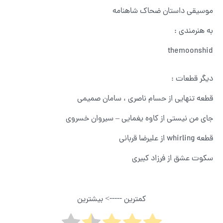
موسیقی داستان ضحاک شاهنامه
به هنرمندی :
themoonshid
دیگر قطعات :
قطعه تنهایی از حسام ناصری ، سامان صمیمی
جای من نیستی از کاوه یغمایی – سیروان خسروی
قطعه whirling از علیرضا قربانی
سکوت عشق از فرزاد کبیری
کمترین -----> بیشترین