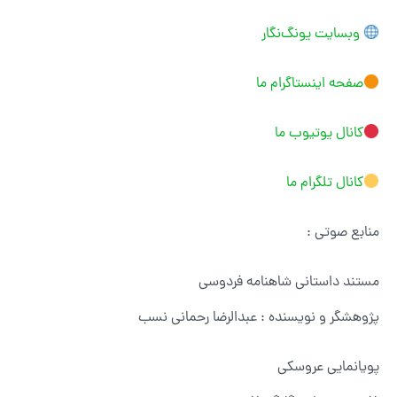
وبسایت یونگ‌نگار
صفحه اینستاگرام ما
کانال یوتیوب ما
کانال تلگرام ما
منابع صوتی :
مستند داستانى شاهنامه فردوسى
پژوهشگر و نویسنده : عبدالرضا رحمانى نسب
پویانمایى عروسکى