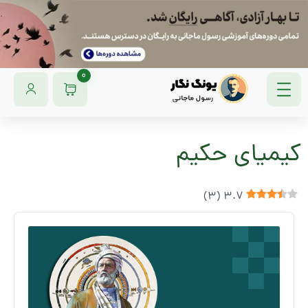
0
کیمیای حکیم
)
3
(
3.7
Audio
Player