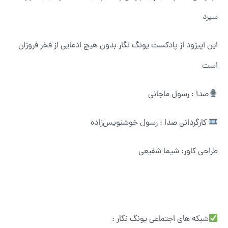
سپرد
این اپیزود از پادکست یونگ نگار بدون هیچ ادعایی از فخر فروزان
است
صدا : رسول ماجانی
کارگردانی صدا : رسول خوشنویس‌زاده
طراحی کاور: شیما شفیعی
شبکه های اجتماعی یونگ نگار :