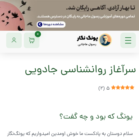
0
سرآغاز روانشناسی جادویی
)
2
(
5
یونگ که بود و چه گفت؟
سلام دوستان به پادکست ما خوش اومدین امیدواریم که یونگ‌نگار