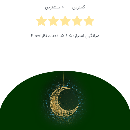
کمترین -----> بیشترین
میانگین امتیاز:
5
/ 5. تعداد نظرات:
2