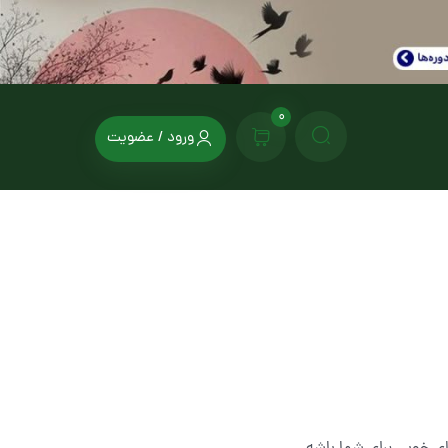
0
ورود / عضویت