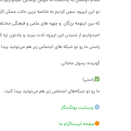
سلام دوستان به پادکست ما خوش اومدین امیدواریم که 
تو این اپیزود سعی کردیم به خلاصه ترین حالت ممکن کا
که بین اینهمه بزرگان و چهره های علمی و فرهنگی مختلف 
امیدواریم از شنیدن این اپیزود لذت ببرید و یادتون نره که
راستی ما رو تو شبکه های اجتماعی زیر هم می‌تونید پیدا 
گوینده: رسول ماجانی
راستی!
ما رو تو شبکه‌های اجتماعی زیر هم می‌تونید پیدا کنید:
وبسایت یونگ‌نگار
صفحه اینستاگرام ما