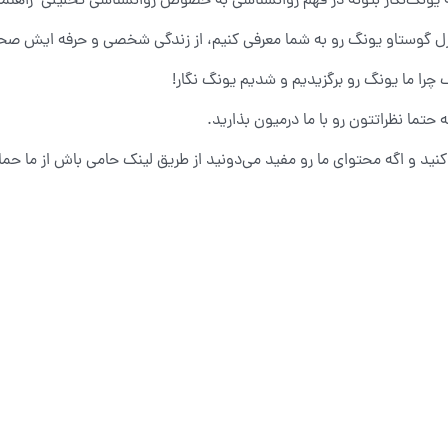
یونگ‌نگار بتونه در فهم روانشناسی به خصوص روانشناسی تحلیلی راهنما
رل گوستاو یونگ رو به شما معرفی کنیم، از زندگی شخصی و حرفه ایش صح
چرا ما یونگ رو برگزیدیم و شدیم یونگ نگار!
 حتما نظراتتون رو با ما درمیون بذارید.
کنید و اگه محتوای ما رو مفید می‌دونید از طریق لینک حامی باش از ما حم