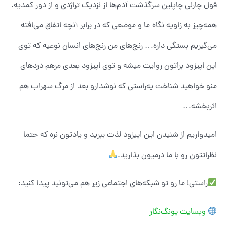
قول چارلی چاپلین سرگذشت آدم‌ها از نزدیک تراژدی و از دور کمدیه.
همه‌چیز به زاویه نگاه ما و موضعی که در برابر آنچه اتفاق می‌افته
می‌گیریم بستگی داره… رنج‌های من رنج‌های انسان‌ نوعیه که توی
این اپیزود براتون روایت میشه و توی اپیزود بعدی مرهم دردهای
منو خواهید شناخت به‌راستی که نوشدارو بعد از مرگ سهراب هم
اثربخشه…
امیدواریم از شنیدن این اپیزود لذت ببرید ‌و یادتون نره که حتما
نظراتتون رو با ما درمیون بذارید.
راستی! ما رو تو شبکه‌های اجتماعی زیر هم می‌تونید پیدا کنید:
وبسایت یونگ‌نگار