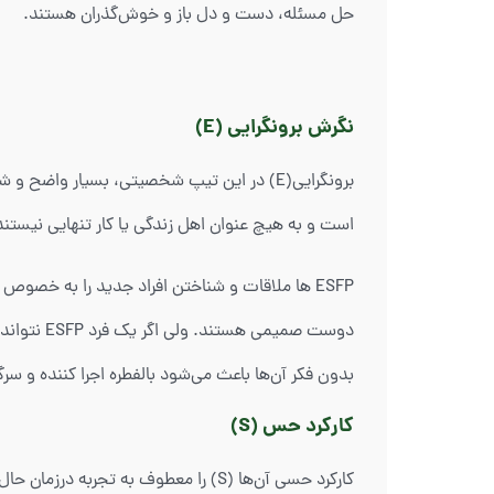
حل مسئله، دست و دل باز و خوش‌گذران هستند.
نگرش برونگرایی (E)
برونگرایی(E) در این تیپ شخصیتی، بسیار واض
است و به هیچ عنوان اهل زندگی یا کار تنهایی نیستند
ESFP ها ملاقات و شناختن افراد جدید را به خصو
دوست صمیم
بدون فکر آن‌ها باعث می‌شود بالفطره اجرا کننده و سرگ
کارکرد حس (S)
کارکرد حسی آن‌ها (S) را معطوف به تجربه درزمان حال می‌کند، در لحظه دست به اقدام می‌زنند و به فردی عمل‌گرا و کاربردی تبدیل می‌شوند.