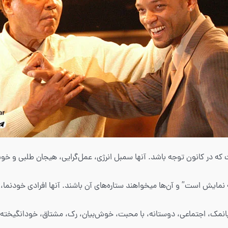
ESF ها پرانرژی، جذاب، بانمک، اجتماعی، دوستانه، با محبت، خوش‌بیان، رک، مشتاق، خودانگ