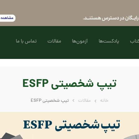
تاب
پادکست‌ها
آزمون‌ها
مقالات
تماس با ما
تیپ شخصیتی ESFP
خانه
مقالات
تیپ شخصیتی ESFP