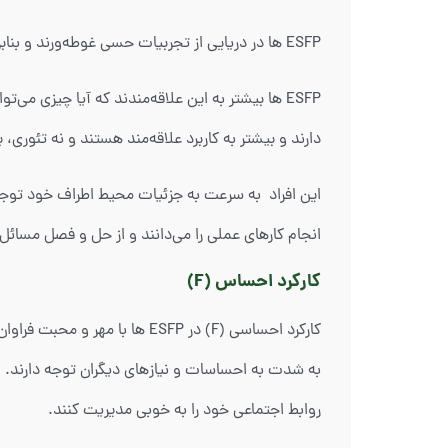
ESFP ها در دریایی از تجربیات حسی غوطه‌ورند و بنابراین اغلب در زمینه داده های ملموس استاد هستند و اطلاعات جزئی و مسائل ریز را به راحتی متوجه شده و به خاطر می‌سپارند.
ESFP ها بیشتر به این علاقه‌مندند که آیا چیزی می
دارند و بیشتر به کاربرد علاقه‌مند هستند و نه تئوری، 
این افراد به سرعت به جزئیات محیط اطراف خود توجه 
انجام کارهای عملی را می‌دانند و از حل و فصل مسائ
کارکرد احساس (F)
کارکرد احساسی (F) در ESFP ها
به شدت به احساسات و نیازهای دیگران توجه دارند. به
روابط اجتماعی خود را به خوبی مدیریت کنند.