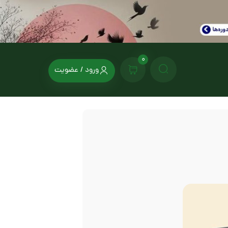
0
ورود / عضویت