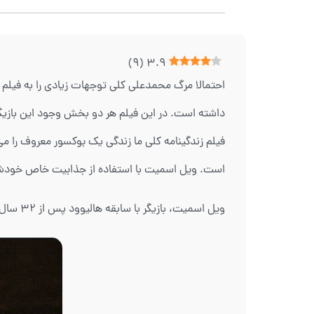
)
9
(
3.9
احتمالا مرگ محمدعلی کلی توجهات زیادی را به فیلم 
داشته است. در این فیلم‌ هر دو بخش وجود این بازیگر
فیلم زندگینامه کلی ما زندگی یک بوکسور معروف را م
است. ویل اسمیت با استفاده از جذابیت خاص خودش، 
ویل اسمیت، بازیگر با سابقه هالیوود پس از 32 سال فعالیت حرفه‌ای، در مراسم اسکار2022 برای بازی در فیلم‌های مختلف بالاخره به جایزه اسکار بهترین بازیگری دست یافت.