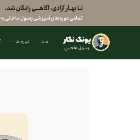
خانه
دوره ها
ک