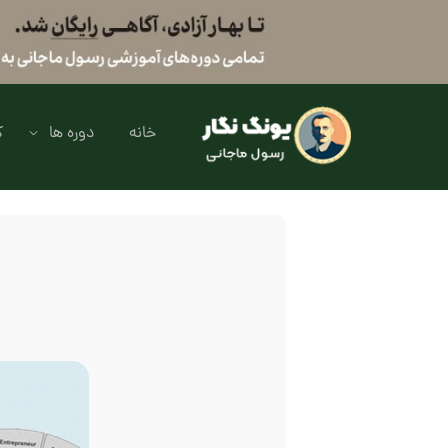
خانه
دوره ها
ک