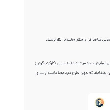
 انسان‌هایی ساختارگرا و منظم مرتب به نظر برسند.
ا باعث میشود ماهیت برون گرایی آنها همراه با تفکر باشد، که به صورت Te یا تفکر برون ریز نمایش داده میشود که به عنوان (کارکرد نگرش)
ن اعتقادند که جهان خارج باید معنا داشته باشد و