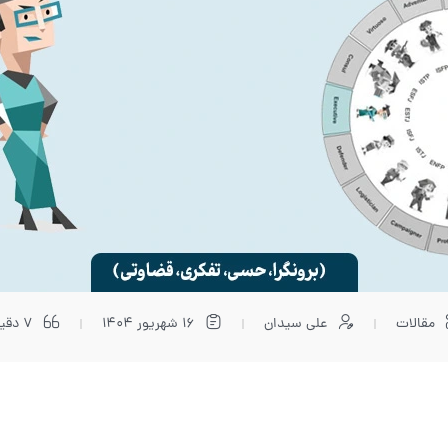
مقالات
علی سیدان
16 شهریور 1404
7 دقیقه