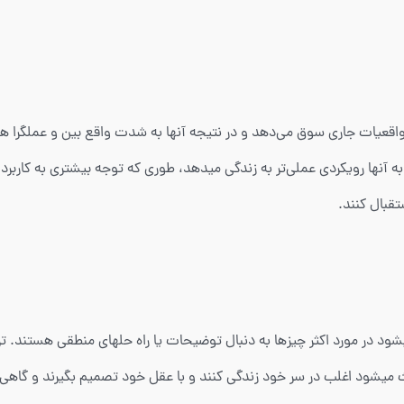
مت اطلاعات و واقعیات جاری سوق می‌دهد و در نتیجه آنها به شدت واقع بین و عملگر
 آنها رویکردی عملی‌تر به زندگی میدهد، طوری که توجه بیشتری به کاربرد
وان گفت که باعث میشود در مورد اکثر چیزها به دنبال توضیحات یا راه حلهای منطقی ه
ربانانه. همین کارکرد تفکری در ESTJ ها باعث میشود اغلب در سر خود زندگی کنند و با عقل خود تصمیم