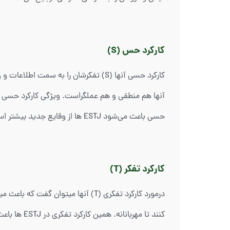
کارکرد حس (S)
کارکرد حسی آنها (S) تفکرشان را به س
آنها هم منطقی و هم عملگراست. ویژگی کارکرد حسی به
حسی باعث می‌شود ESTJ ها از وقایع جدید بیشتر استقبال کنند.
کارکرد تفکر (T)
درمورد کارکرد تفکری (T) آنها میت
کنند تا مه