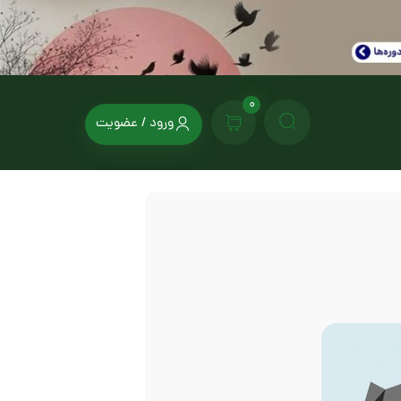
0
ورود / عضویت