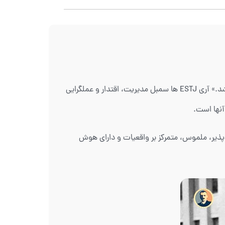
فورد در زندگینامه خود نوشته‌است: «هر مشتری می‌تواند خودرویی به رنگ دلخواه خود داشته باشد تا زمانی‌که این رنگ سیاه باشد.» آری ESTJ ها سمبل مدیریت، اقتدار و عملگرایی
آنها است.
 مسئولیت پذیر، ملموس، متمرکز بر واقعیات و دارای هوش