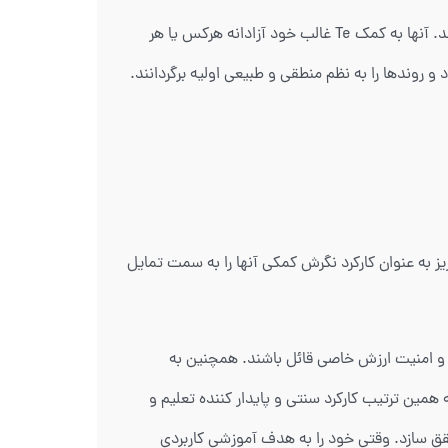
ESTJ ها به راحتی استانداردهای شخصی خود را در مورد اینکه چه چیزی صحیح و درست است در محیط پیرامون خود به کار میبرند. آنها به کمک Te غالب خود آزادانه هرکس یا هر
 و روندها را به نظم منطقی و طبیعی اولیه برگردانند.
م او به کارکرد نگرش غالب او تعادل می‌بخشد، در ESTJ ها کارکرد نگرش Si یا حس درون ریز به عنوان کارکرد نگرش کمکی آنها را به سمت تمایل
برای ثبات و امنیت ارزش خاصی قائل باشند. همچنین به
همین ترتیب کارکرد سنتی و پایدار کننده تعلیم و
قق سازد. وقتی خود را به هدف آموزشی کاربردی