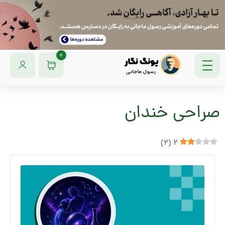
0
صراحی خندان
)
2
(
2
Audio
Player