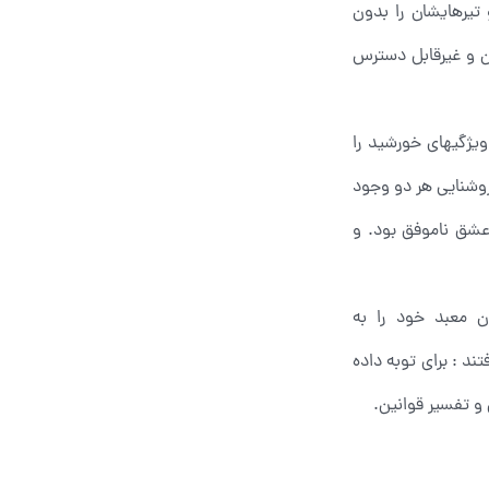
 تیرهایشان را بدون
ن و غیرقابل دسترس
یژگیهای خورشید را
روشنایی هر دو وجود
ر عشق ناموفق بود. و
ن معبد خود را به
د : برای توبه داده
 و تفسیر قوانین.