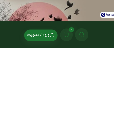
0
ورود / عضویت