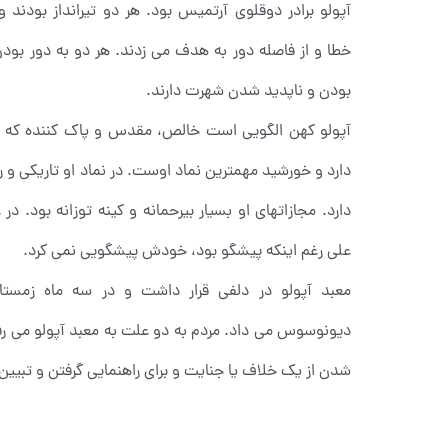
آپولو برادر دوقلوی آرتمیس بود. هر دو تیرانداز بودند و
خطا و از فاصله دور به هدف می زدند. هر دو به دور بود
بودن و ناپدید شدن شهرت دارند.
آپولو کهن الگویی است خالص، مقدس و پاک کننده که و
دارد و خورشید مهمترین نماد اوست. در نماد او تاریکی و 
دارد. مجازاتهای او بسیار بیرحمانه و کینه توزانه بود. د
علی رغم اینکه پیشگو بود، خودش پیشگویی نمی کرد.
معبد آپولو در دلفی قرار داشت و در سه ماه زمستا
دیونوسوس می داد. مردم به دو علت به معبد آپولو می رفتن
شدن از یک خلاف یا جنایت و برای راهنمایی گرفتن و تبیین