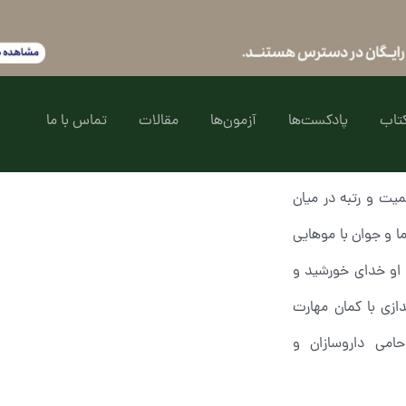
تاب
پادکست‌ها
آزمون‌ها
مقالات
تماس با ما
یت و رتبه در میان
ا و جوان با موهایی
 او خدای خورشید و
ازی با کمان مهارت
حامی داروسازان و