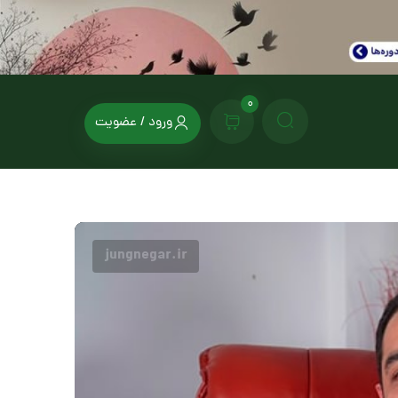
0
ورود / عضویت