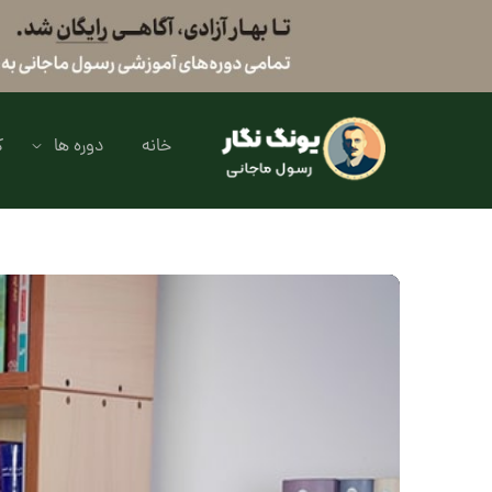
خانه
دوره ها
ک