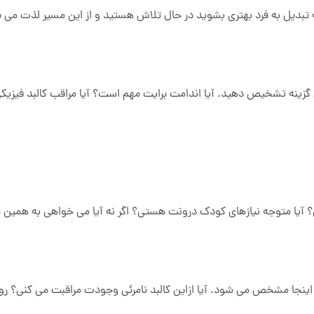
 تبدیل به فرد بهتری بشوید در حال تلاش هستید و از این مسیر لذت می ب
ین گزینه تشخیص دهید. آیا اندامت برایت مهم است؟ آیا مراقب کالبد فیز
 آیا متوجه نیازهای کودک درونت هستی؟ اگر نه آیا می خواهی به همین 
ی اینجا مشخص می شود. آیا ازاین کالبد نامرئی وجودت مراقبت می کنی؟ ر