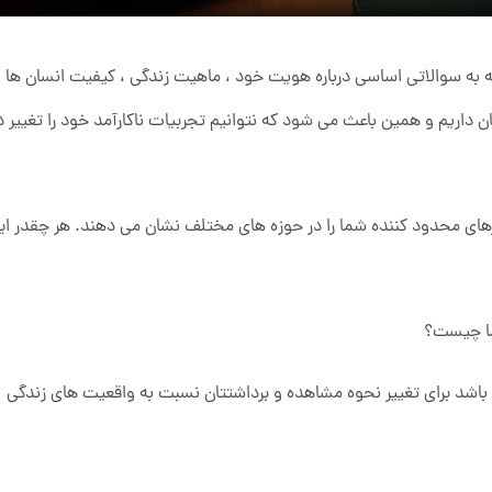
 به سوالاتی اساسی درباره هویت خود ، ماهیت زندگی ، کیفیت انسان ها 
ان داریم و همین باعث می شود که نتوانیم تجربیات ناکارآمد خود را تغییر 
های محدود کننده شما را در حوزه های مختلف نشان می دهند. هر چقدر این اع
ما چیست؟
اشد برای تغییر نحوه مشاهده و برداشتتان نسبت به واقعیت های زندگی