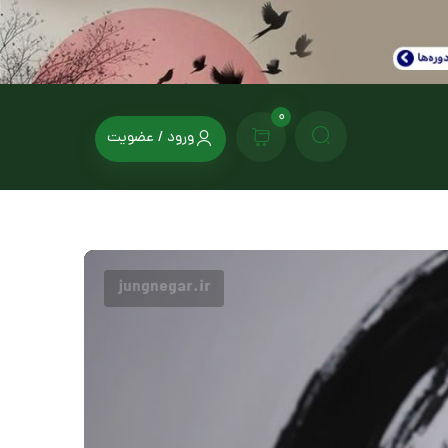
0
ورود / عضویت