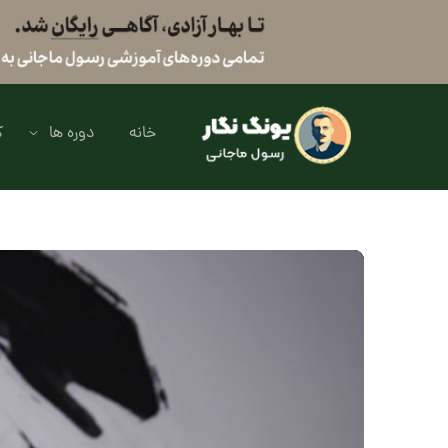
خانه
دوره ها
ک