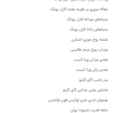
مقاله مروری بر نظریه عقده کارل یونگ
جنبه‌های مردانه کارل یونگ
جنبه‌های زنانه کارل یونگ
نقشه روح موری اشتاین
مرداب روح جیمز هالیس
تقدیر مردان ورنا کست
تقدیر زنان ورنا کست
پدر غایب گای کارنو
عاشقی یعنی جدایی گای کارنو
نوجوان ابدی ماری لوئیس فون فرانتس
حلقه قدرت شینودا بولن