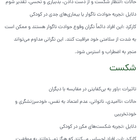
حالات :انتظار شکست و از دست دادن، بدبیاری و نحسی، تقدیر شوم
دلایل :تجربه حوادث ناگوار یا بیماری‌های جدی در کودکی
کارکرد :این افراد دائماً نگران وقوع حوادث ناگوار هستند و ممکن است
به شدت از سلامتی خود مراقبت کنند. این نگرانی مداوم می‌تواند
منجر به اضطراب و استرس شود.
شکست
تاثیرات :باور به بی‌کفایتی در مقایسه با دیگران
حالات :ناامیدی، ناتوانی، عدم اعتماد به نفس، خودسرزنشگری و
خودتخریبی
دلایل :تجربه شکست‌های مکرر در کودکی
کارکرد :این افراد احساس می‌کنند که هرگز نمی‌توانند به موفقیت