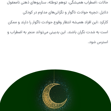
حالات :اضطراب همیشگی، توهم توطئه، سناریوهای ذهنی نامعقول
دلایل :تجربه حوادث ناگوار و نگرانی‌های مداوم در کودکی
کارکرد :این افراد همیشه انتظار وقوع حوادث ناگوار را دارند و ممکن
است به شدت نگران باشند. این بدبینی می‌تواند منجر به اضطراب و
استرس شود.