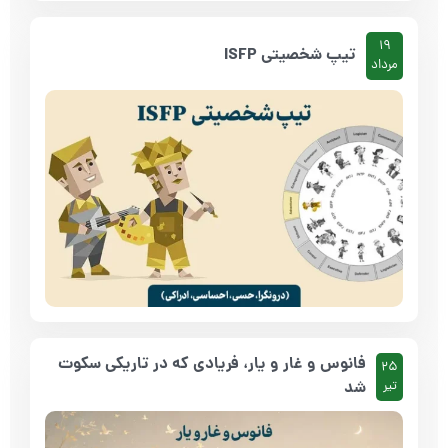
19
تیپ شخصیتی ISFP
مرداد
فانوس و غار و یار، فریادی که در تاریکی سکوت
25
شد
تیر