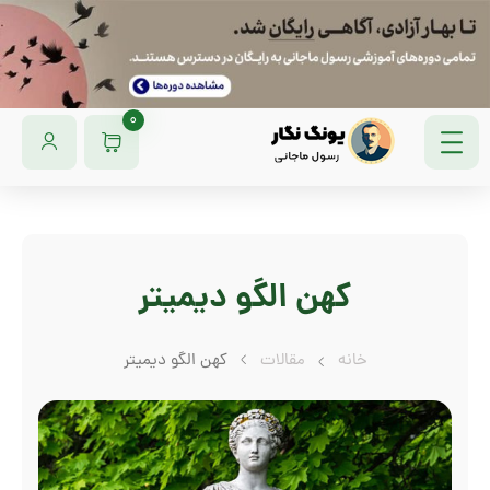
0
کهن الگو دیمیتر
خانه
مقالات
کهن الگو دیمیتر