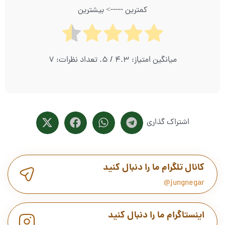
کمترین -----> بیشترین
میانگین امتیاز:
4.3
/ 5. تعداد نظرات:
7
اشتراک گذاری
کانال تلگرام ما را دنبال کنید
jungnegar@
اینستاگرام ما را دنبال کنید