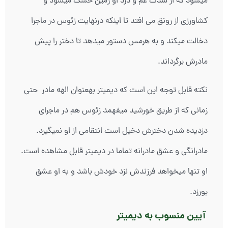
میشود که از شدت غم و درد او زمین خشک میشود و
کشاورزی از رونق می افتد تا اینکه درنهایت زئوس در ماجرا
دخالت میکند و به هرمس دستور میدهد تا دختر را پیش
مادرش برگرداند.
نکته قابل توجه این است که دیمیتر بهعنوان الهه مادر حتی
زمانی که از طریق خورشید میفهمد زئوس هم در ماجرای
دزدیده شدن دخترش دخیل است انتقامی از او نمیگیرد.
مادرانگی و عشق مادرانه تماما در دیمیتر قابل مشاهده است.
او تنها میخواهد فرزندش نزد خودش باشد و به او عشق
بورزد.
آیین منسوب به دیمیتر