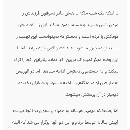
تا اینکه یک شب ملکه یا همان مادر دموفون فرزندش را
درون آتش میبیند و مسلما تصور میکند این زن قصد جان
کودکش را کرده است و دیمیتر که نمیتوانست این تهمت را
تاب بیاوردمجبور میشود به هیئت واقعی خود درآید اما با
این وضع دیگر نمیتواند دربین آنها بماند بنابراین آنجا را ترک
میکند و به جستجوی دخترش ادامه میدهد. اما در الوزیس
بعد ازرفتن او عبادتگاهی ساخته میشود و خدایان بخصوص
دیمیتر در آن پرستش میشوند.
اما بعدها که دیمیتر هرساله به همراه پرسفون به آنجا میرفت
آیینی سالانه توسط مردم و این دو الهه برگزار می شد که البته