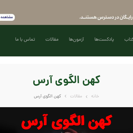
تاب
پادکست‌ها
آزمون‌ها
مقالات
تماس با ما
کهن الگوی آرس
خانه
مقالات
کهن الگوی آرس