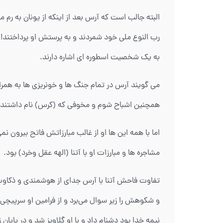
البته جالب است که آرس بعد از اینکه از یونان به رم م
رب النوع ملی خود شمردند و به پرستش او پرداختند! ب
به یک شخصیت اسطوره ای اشاره دارند.
می گویند آرس در تمام جنگ ها و خونریزی ها به همر
همچنین اشباح شوم و مخوفی که (کرس) نام داشتند و 
اما با همه این ها او از غالب مبارزاتش فاتح بیرون نم
مشاجره ها و مبارزات او با آتنا (الهه عقل وخرد) بود.
تفاوت فاحش آتنا با آرس جدای از هوشمندی و ذکاوت،
و شکوهش را زیر سوال می‌برد و از فرامین او سرپیچی 
نیمه خدا بود دشنام داد و با او گلاویز شد و در پایان