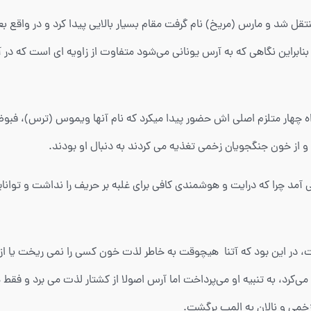
نتقل شد و مارس (مریخ) نام گرفت مقام بسیار بالایی پیدا کرد و در واقع بع
نابراین نگاهی که به آرس یونانی می‌شود متفاوت از زاویه ای است که در 
اه چهار متلزم اصلی اش حضور پیدا میکرد که نام آنها ویموس (ترس)، فبو
از خون جنگجویان زخمی تغذیه می کردند به دنبال او بودند.
ی آمد چرا که درایت و هوشمندی کافی برای غلبه بر حریف را نداشت و توانایی
 در این بود که آتنا هیچوقت به خاطر لذت خون کسی را نمی ریخت یا از س
می‌کرد، به تنبیه او می‌پرداخت اما آرس اصولا از کشتار لذت می برد و فق
 زخمی و نالان به المپ برگشت.