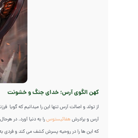
کهن الگوی آرس؛ خدای جنگ و خشونت
از تولد و اصالت آرس تنها این را میدانیم که گویا فرزن
آرس و برادرش
هفائیستوس
را به دنیا آورد. در هر
که این ها را در روحیه پسرش کشف می کند و فردی به ن