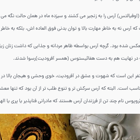
(اوفیالتس) آرس را به زنجیر می کشند و سیزده ماه در همان حالت نگه می 
ت که آرس نه به خاطر مهارت بالا و توان بدنی فوق العاده اش، بلکه به خ
س شده بود. گرچه آرس بواسطه ظاهر مردانه و جذابی که داشت زنان زیادی 
که در نهایت هم به دست هفائیستوس (همسر آفرودیت)رسوا شدند.
و نفر این است که شهوت و عشق در آفرودیت، خوی وحشی و هیجان بالا در آ
ی تناسب است. البته که آرس سرکش تر و تنوع طلب تر از آن بود که تنها مع
وپوس نام چند تن از فرزندان آرس هستند که مادرانی فناپذیر یا پری یا الهه