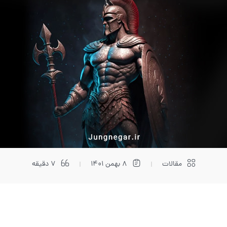
مقالات
8 بهمن 1401
7 دقیقه