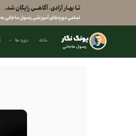
خانه
دوره ها
ک