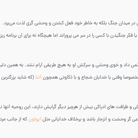
ی در میدان جنگ بلکه به خاطر خود فعل کشتن و وحشی گری لذت می‌برد. او
فکر جنگیدن با کسی را در سر می پروراند اما هیچگاه نه برای آن برنامه ر
می داد و خوی وحشی و سرکش او به هیچ طریقی آرام نشد. به همین دلیل ب
 مخصوصا وقتی با خدایان شجاع و با ذکاوتی همچون
آتنا
(که شاید بزرگتربن
عقلی و ظرافت های ادراکی بیش از هرچیز دیگر گرایش دارند، این روحیه آن
عی گر وحشت و انزجار باشد و برخلاف خدایانی مثل
آپولون
که از جانب مرد