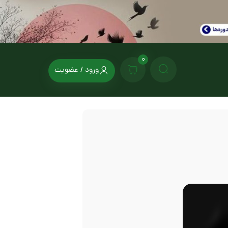
0
ورود / عضویت