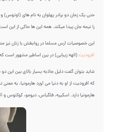
حتی یک زمان دو برادر پهلوان به نام های (اوتوس) و 
را نیمه جان پیدا میکند. همه این ها حاکی از این اس
این خصوصیات آرس مسلما در روابطش با زنان نیز منعک
آفرودیت
(الهه زیبایی) در بین اساطیر مشهور است 
شاید بتوان گفت دلیل جاذبه بسیار بالای بین این د
که آفرودیت از او به دنیا می آورد هارمونیا، به معن
هارمونیا دارد. اسکیپه، فلگیاس، دیومو، کوکنوس و آئر