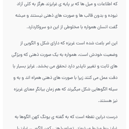
که اطلاعات و میل ها که بر پایه ی غرایزند هرگز به کلی آزاد
نبوده و بدون قالب ها و صورت های ذهنی نیستند و میشه
گفت انسان همواره با مخلوطی از این دو سروکاردارد.
این امر باعث شده است غریزه که دارای شکل و الگویی از
وضعیت خودش است، همواره به یک صورت ذهنی که ویژگی
های ثابت و تغییر ناپذیر دارد تحقق می بخشد. غرایز بسیار با
دقت عمل می کنند زیرا با صورت های ذهنی همراه اند و به و
سیله الگوهایی شکل میگیرند که هم زمان بیانگرِ معنای غریزه
نیز هستند.
درست دراین نقطه است که به گفته ی یونگ کهن الگوها به
غرایز ربط مرتبط میشوند. تصاویرذهنی کهن الگویی، غرایز را