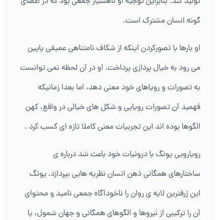
تولید کند. بنابراین توجیه او ناهشیار جمعی بود که در اعضای
گونه انسان مشترک است.
او بارها با تصورکردن اینکه از شکاف نامتناهی عمیقی پایین
می رود به خیال پردازی پرداخت. او در آن لحظه نمی توانست
به تصورات و رویاهای خود معنی دهد، اما بعدا زمانیکه
فهمید آن تصورات رویایی و شکل های خیالی در واقع، کهن
الگوها بوده اند این تجربیات معنی کاملا تازه ای کسب کرد .
رویارویی یونگ با درونیات خود باعث شد درباره ی
ساختارهای همگانی ذهن انسان نظریه هایی بپردازد. یونگ
این ژرفترین لایه ی روان را ناخودآگاه جمعی نامید و محتوای
آن را ترکیبی از نیروها و الگوهای همگانی و جهان شمول، یا