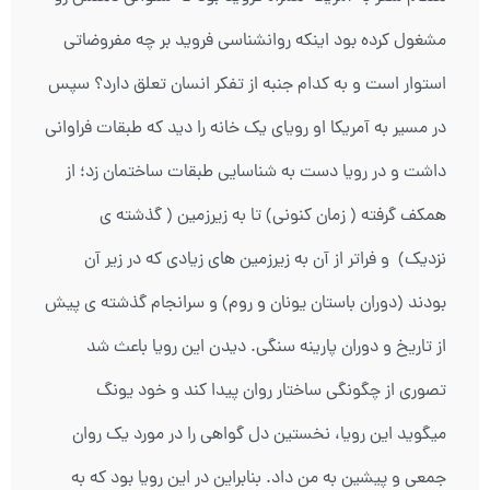
مشغول کرده بود اینکه روانشناسی فروید بر چه مفروضاتی
استوار است و به کدام جنبه از تفکر انسان تعلق دارد؟ سپس
در مسیر به آمریکا او رویای یک خانه را دید که طبقات فراوانی
داشت و در رویا دست به شناسایی طبقات ساختمان زد؛ از
همکف گرفته ( زمان کنونی) تا به زیرزمین ( گذشته ی
نزدیک) و فراتر از آن به زیرزمین های زیادی که در زیر آن
بودند (دوران باستان یونان و روم) و سرانجام گذشته ی پیش
از تاریخ و دوران پارینه سنگی. دیدن این رویا باعث شد
تصوری از چگونگی ساختار روان پیدا کند و خود یونگ
میگوید این رویا، نخستین دل گواهی را در مورد یک روان
جمعی و پیشین به من داد. بنابراین در این رویا بود که به