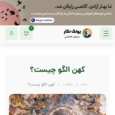
0
کهن الگو چیست؟
خانه
مقالات
کهن الگو چیست؟