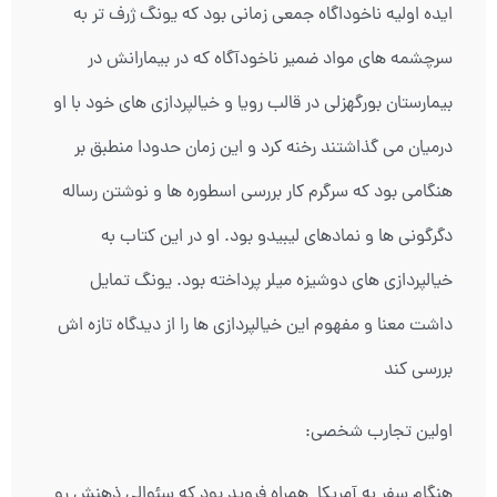
ایده اولیه ناخوداگاه جمعی زمانی بود که یونگ ژرف تر به
سرچشمه های مواد ضمیر ناخودآگاه که در بیمارانش در
بیمارستان بورگهزلی در قالب رویا و خیالپردازی های خود با او
درمیان می گذاشتند رخنه کرد و این زمان حدودا منطبق بر
هنگامی بود که سرگرم کار بررسی اسطوره ها و نوشتن رساله
دگرگونی ها و نمادهای لیبیدو بود. او در این کتاب به
خیالپردازی های دوشیزه میلر پرداخته بود. یونگ تمایل
داشت معنا و مفهوم این خیالپردازی ها را از دیدگاه تازه اش
بررسی کند
اولین تجارب شخصی:
هنگام سفر به آمریکا همراه فروید بود که سئوالی ذهنش رو