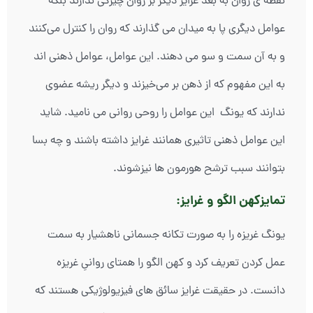
نقطه ی روان به بعد غرایز دیگر بر روان چیرگی ندارند بلکه
عوامل دیگری پا به میدان می گذارند که روان را کنترل می‌کنند
و به آن سمت و سو می دهند. این عوامل، عوامل ذهنی اند
به این مفهوم که از ذهن بر می‌خیزند و دیگر ریشه عضوی
ندارند که یونگ این عوامل را روحی روانی می نامید. شاید
این عوامل ذهنی تاثیری همانند غرایز داشته باشند و چه بسا
بتوانند سبب ترشح هورمون ها نیزشوند.
تمایزکهن الگو و غرایز:
یونگ غریزه را به صورت تکانه جسمانی ناهشیار به سمت
عمل کردن تعریف کرد و کهن الگو را همتای روانیِ غریزه
دانست. در حقیقت غرایز سائق های فیزیولوژیکی هستند که