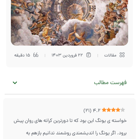
مقالات
22 فروردین 1403
15 دقیقه
فهرست مطالب
)
21
(
4.2
خواسته ی یونگ این بود که تا دورترین کرانه های روان پیش
برود. اگر یونگ را اندیشمندی روشمند ندانیم بازهم به