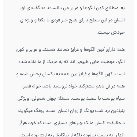
به اصطلاح کهن الگوها و غرایز می دانست. به گفته ی او،
انسان در این سطح دارای هیچ چیز فردی یا یکتا و ویژه ی
خودش نیست.
همه دارای کهن الگوها و غرایز همانند هستند و غرایز و کهن
الگو، موهبت هایی طبیعی اند که به هریک از ما داده شده
است. کهن الگوها و غرایز بین همه به یکسان پخش شده و
همه در آن باهم مشترکند خواه ثروتمند باشد خواه فقیر،
سیاه پوست یا سفید پوست. مسئله جهان شمولی، ویژگی
بنیادین برداشت یونگ از روان انسان است. یونگ میگوید:
درحقیقت انسان مالک چیزهای بسیاری است که خود هرگز
آنها را به دست نیاورده بلکه از نیاکانش به ارث برده است.