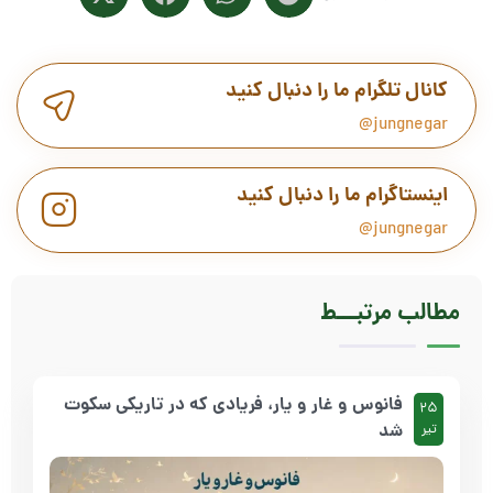
کانال تلگرام ما را دنبال کنید
jungnegar@
اینستاگرام ما را دنبال کنید
jungnegar@
مطالب
مرتبـــط
فانوس و غار و یار، فریادی که در تاریکی سکوت
25
شد
تیر