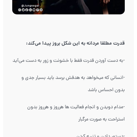
قدرت مطلقا مردانه به این شکل بروز پیدا می‌کند:
-به دست آوردن قدرت فقط با خشونت و زور به دست می‌آید
-انسانی که میخواهد به هدفش برسد باید بسیار جدی و
بدون احساس باشد
-مدام دویدن و انجام فعالیت ها هرروز و هرروز بدون
استراحت به صورت مرگبار
-دستور دادن و تنبیه کردن